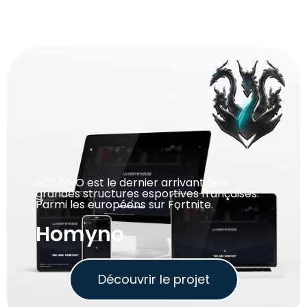
HOMYNO est le dernier arrivant des
grandes structures esportives françaises.
Parmi les européens sur Fortnite.
Homyno
Découvrir le projet