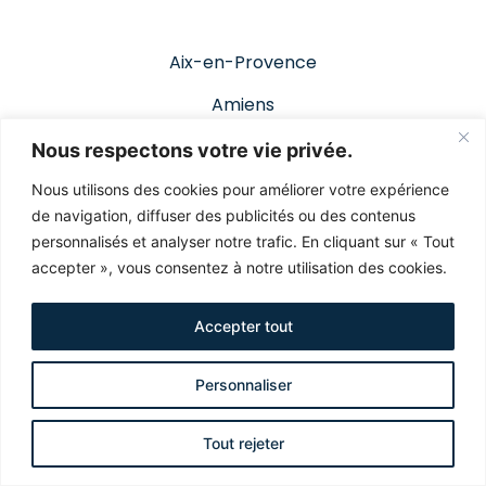
Aix-en-Provence
Amiens
Angers
Nous respectons votre vie privée.
Annecy
Nous utilisons des cookies pour améliorer votre expérience
de navigation, diffuser des publicités ou des contenus
Bordeaux
personnalisés et analyser notre trafic. En cliquant sur « Tout
accepter », vous consentez à notre utilisation des cookies.
Brest
Accepter tout
Clermont-Ferrand
Dijon
Personnaliser
Grenoble
Tout rejeter
Le Havre