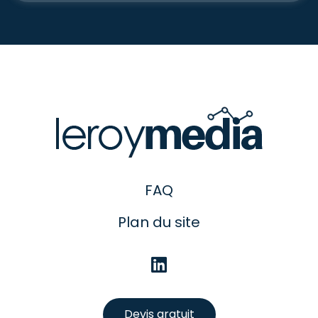
FAQ
Plan du site
Devis gratuit