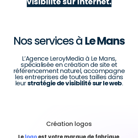
visibilité sur Internet.
Nos services à
Le Mans
L’Agence LeroyMedia à Le Mans,
spécialisée en création de site et
référencement naturel, accompagne
les entreprises de toutes tailles dans
leur
stratégie de visibilité sur le web
.
Création logos
Le
logo
est votre marque de fabrique
,