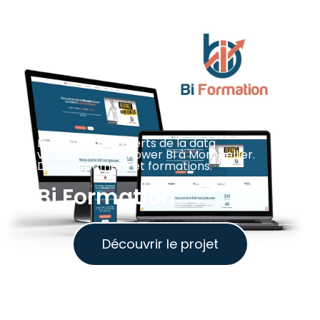
Bi Formation, experts de la data
visualisation sur Power BI à Montpellier.
Développement et formations.
Bi Formation
Découvrir le projet