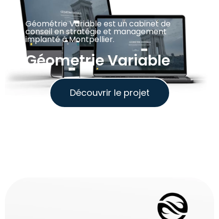
Géométrie Variable est un cabinet de
conseil en stratégie et management
implanté à Montpellier.
Géometrie Variable
Découvrir le projet