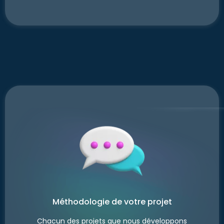
Méthodologie de votre projet
Chacun des projets que nous développons