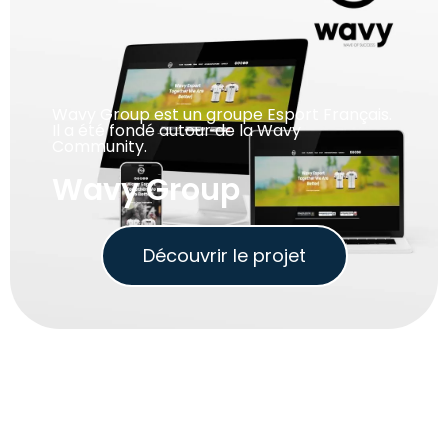
Wavy Group est un groupe Esport Français.
Il a été fondé autour de la Wavy
Community.
Wavy Group
Découvrir le projet