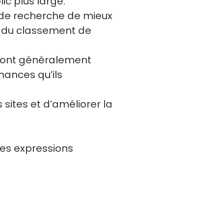
ic plus large.
s de recherche de mieux
n du classement de
és sont généralement
hances qu’ils
sites et d’améliorer la
des expressions