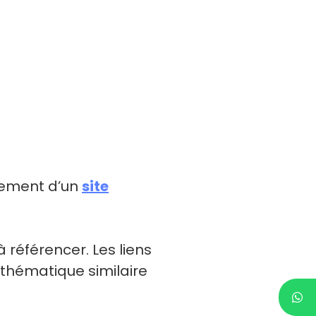
nnement d’un
site
 référencer. Les liens
 thématique similaire