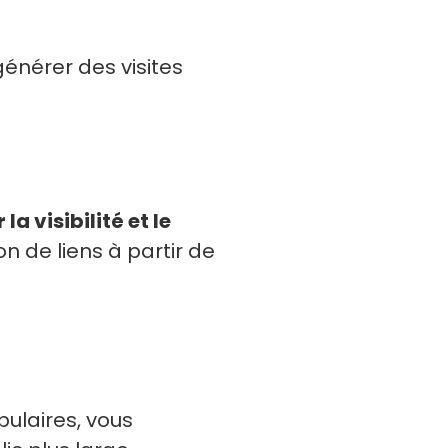
énérer des visites
la visibilité et le
on de liens à partir de
pulaires, vous