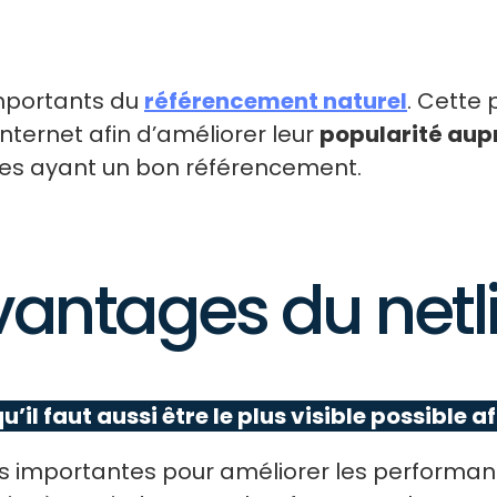
 importants du
référencement naturel
. Cette 
 internet afin d’améliorer leur
popularité aup
sites ayant un bon référencement.
vantages du netl
’il faut aussi être le plus visible possible afi
plus importantes pour améliorer les performan