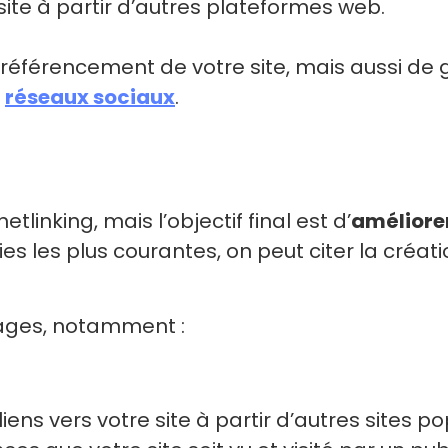
e site à partir d’autres plateformes web.
éférencement de votre site, mais aussi de g
s
réseaux sociaux
.
tlinking, mais l’objectif final est d’
améliorer 
ies les plus courantes, on peut citer la créati
ages, notamment :
iens vers votre site à partir d’autres sites po