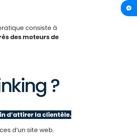
pratique consiste à
rès des moteurs de
inking ?
n d’attirer la clientèle.
ces d’un site web.