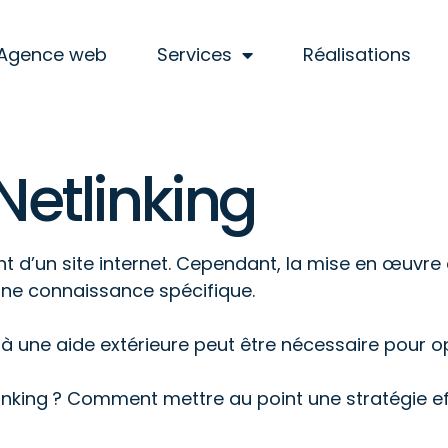
Agence web
Services
Réalisations
Netlinking
t d’un site internet. Cependant, la mise en œuvr
ne connaissance spécifique.
à une aide extérieure peut être nécessaire pour op
linking ? Comment mettre au point une stratégie ef