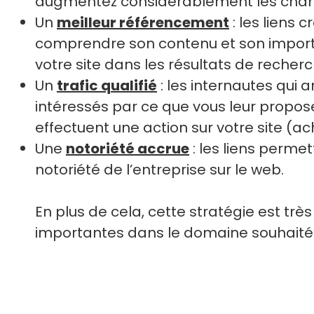
augmentez considérablement les chances 
Un
meilleur référencement
: les liens
comprendre son contenu et son importa
votre site dans les résultats de recherc
Un
trafic qualifié
: les internautes qui 
intéressés par ce que vous leur propos
effectuent une action sur votre site (acha
Une
notoriété accrue
: les liens perme
notoriété de l’entreprise sur le web.
En plus de cela, cette stratégie est tr
importantes dans le domaine souhaité