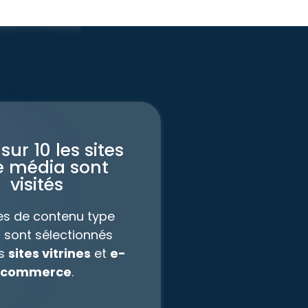
 sur 10 les sites
e média sont
visités
tes de contenu type
 sont sélectionnés
es
sites vitrines
et
e-
commerce
.