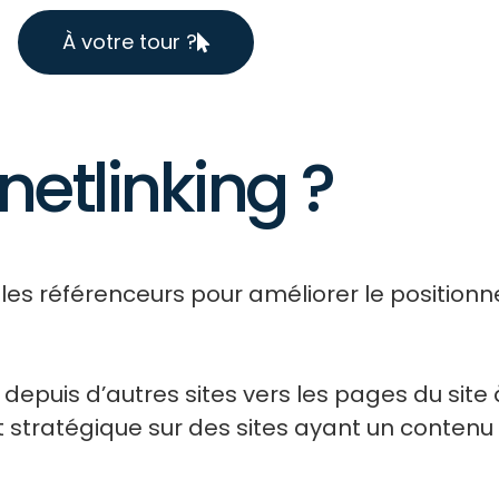
À votre tour ?
netlinking ?
r les référenceurs pour améliorer le positio
depuis d’autres sites vers les pages du site à
t stratégique sur des sites ayant un contenu