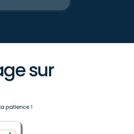
age sur
la patience !