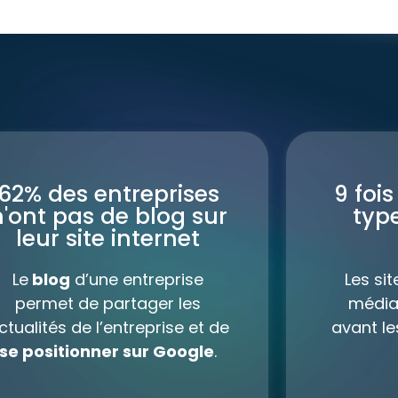
62% des entreprises
9 fois
n'ont pas de blog sur
typ
leur site internet
Le
blog
d’une entreprise
Les si
permet de partager les
média
ctualités de l’entreprise et de
avant l
se positionner sur Google
.