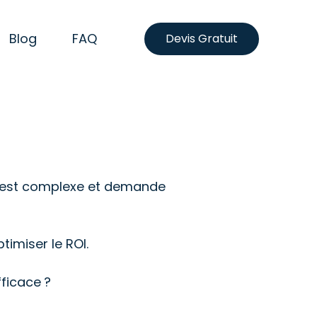
Blog
FAQ
Devis Gratuit
e est complexe et demande
timiser le ROI.
ficace ?