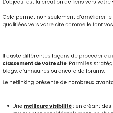
L’objectif est la création de liens vers votr
Cela permet non seulement d’améliorer le r
qualifiées vers votre site comme le font vo
Il existe différentes façons de procéder au ne
classement de votre site
. Parmi les stratég
blogs, d’annuaires ou encore de forums.
Le netlinking présente de nombreux avant
Une
meilleure visibilité
: en créant des l